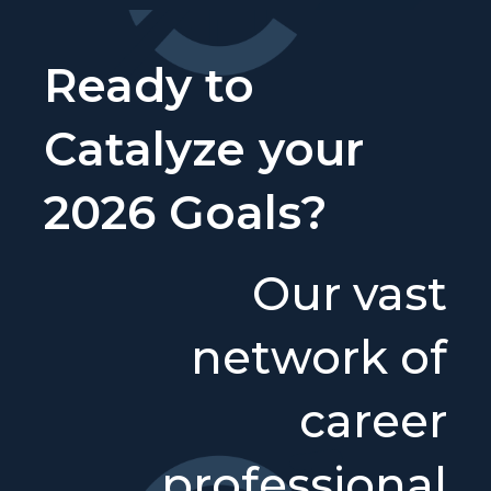
Ready to
Catalyze your
2026 Goals?
Our vast
network of
career
professional