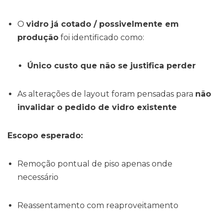
O
vidro já cotado / possivelmente em
produção
foi identificado como:
Único custo que não se justifica perder
As alterações de layout foram pensadas para
não
invalidar o pedido de vidro existente
Escopo esperado:
Remoção pontual de piso apenas onde
necessário
Reassentamento com reaproveitamento