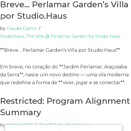
Breve… Perlamar Garden’s Villa
por Studio.Haus
by
Claudia Castro
StudioHaus
,
The Villa @ Perlamar Garden by Studio Haus
**Breve… Perlamar Garden’s Villa por Studio.Haus**
Em breve, no coração do **Jardim Perlamar, Araçoiaba
da Serra**, nasce um novo destino — uma vila moderna
que redefine a forma de **viver, jogar e se conectar**.
Restricted: Program Alignment
Summary
by
Catalyst Win
Real Estate
,
StudioHaus