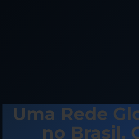
Uma Rede Glo
no Brasil