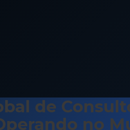
bal de Consult
, Operando no M