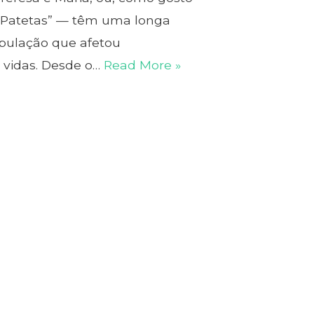
s Patetas” — têm uma longa
ipulação que afetou
vidas. Desde o…
Read More »