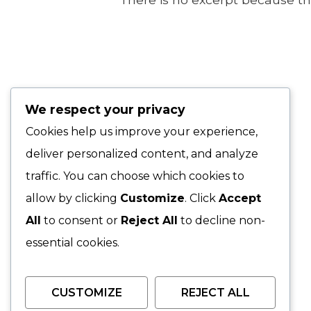
We respect your privacy
Cookies help us improve your experience,
deliver personalized content, and analyze
traffic. You can choose which cookies to
allow by clicking
Customize
. Click
Accept
All
to consent or
Reject All
to decline non-
essential cookies.
CUSTOMIZE
REJECT ALL