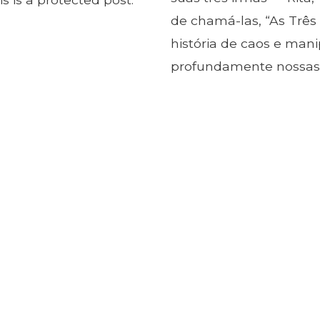
de chamá-las, “As Trê
história de caos e man
profundamente nossas 