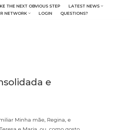
KE THE NEXT OBVIOUS STEP
LATEST NEWS
R NETWORK
LOGIN
QUESTIONS?
nsolidada e
miliar Minha mãe, Regina, e
 Teresa e Maria, ou, como gosto