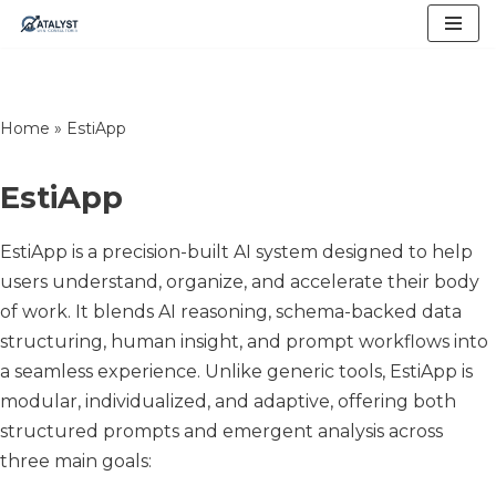
Skip
to
content
Home
»
EstiApp
EstiApp
EstiApp is a precision-built AI system designed to help
users understand, organize, and accelerate their body
of work. It blends AI reasoning, schema-backed data
structuring, human insight, and prompt workflows into
a seamless experience. Unlike generic tools, EstiApp is
modular, individualized, and adaptive, offering both
structured prompts and emergent analysis across
three main goals: