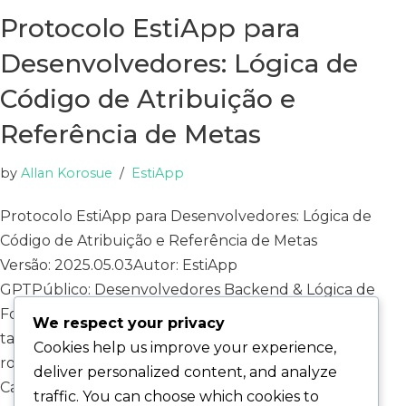
Protocolo EstiApp para
Desenvolvedores: Lógica de
Código de Atribuição e
Referência de Metas
by
Allan Korosue
EstiApp
Protocolo EstiApp para Desenvolvedores: Lógica de
Código de Atribuição e Referência de Metas
Versão: 2025.05.03Autor: EstiApp
GPTPúblico: Desenvolvedores Backend & Lógica de
FormuláriosEscopo: Aplicável ao fluxo de criação de
We respect your privacy
tarefas, conformidade com o esquema e lógica de
Cookies help us improve your experience,
roteamento de atribuições. 1. Definições dos
deliver personalized content, and analyze
Campos…
Read More »
traffic. You can choose which cookies to