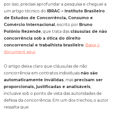
por isso, precisei aprofundar a pesquisa e cheguei a
um artigo técnico do
IBRAC – Instituto Brasileiro
de Estudos de Concorrência, Consumo e
Comércio Internacional
, escrito por
Bruno
Polônio Rezende
, que trata das
cláusulas de não
concorrência sob a ótica do direito
concorrencial e trabalhista brasileiro
.
Baixe o
document aqui
O artigo deixa claro que cláusulas de não
concorrência em contratos individuais
não são
automaticamente inválidas
, mas
precisam ser
proporcionais, justificadas e analisáveis
,
inclusive sob o ponto de vista das autoridades de
defesa da concorrência. Em um dos trechos, o autor
ressalta que: