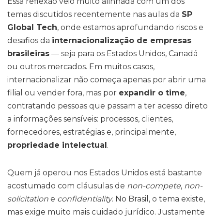
Essa reflexão veio muito alinhada com um dos
temas discutidos recentemente nas aulas da
SP
Global Tech
, onde estamos aprofundando riscos e
desafios da
internacionalização de empresas
brasileiras
— seja para os Estados Unidos, Canadá
ou outros mercados. Em muitos casos,
internacionalizar não começa apenas por abrir uma
filial ou vender fora, mas por
expandir o time
,
contratando pessoas que passam a ter acesso direto
a informações sensíveis: processos, clientes,
fornecedores, estratégias e, principalmente,
propriedade intelectual
.
Quem já operou nos Estados Unidos está bastante
acostumado com cláusulas de
non-compete
,
non-
solicitation
e
confidentiality
. No Brasil, o tema existe,
mas exige muito mais cuidado jurídico. Justamente