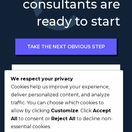
consultants are
ready to start
TAKE THE NEXT OBVIOUS STEP
Full Name
*
We respect your privacy
Cookies help us improve your experience,
deliver personalized content, and analyze
traffic. You can choose which cookies to
First
Last
allow by clicking
Customize
. Click
Accept
All
to consent or
Reject All
to decline non-
Next
essential cookies.