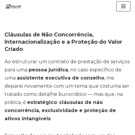
Skip
to
content
Cláusulas de Não Concorrência,
Internacionalização e a Proteção do Valor
Criado
Ao estruturar um contrato de prestação de serviços
para uma
pessoa jurídica
, no caso específico de
uma
assistente executiva de conselho
, me
deparei novamente com um tema que costuma ser
tratado como detalhe burocrático — mas que, na
prática, é
estratégico
:
cláusulas de não
concorrência, exclusividade e proteção de
ativos intangíveis
.