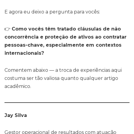
E agora eu deixo a pergunta para vocês:
👉
Como vocês têm tratado cláusulas de não
concorrência e proteção de ativos ao contratar
pessoas-chave, especialmente em contextos
internacionais?
Comentem abaixo — a troca de experiências aqui
costuma ser tão valiosa quanto qualquer artigo
acadêmico.
Jay Silva
Gestor operacional de resultados com atuação