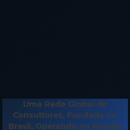
Uma Rede Global de
Consultores, Fundada no
Brasil, Operando no Mundo