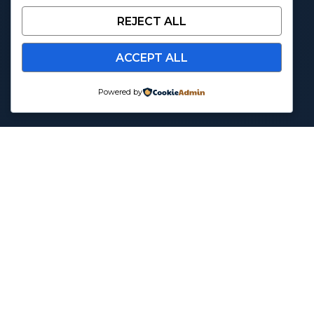
REJECT ALL
ACCEPT ALL
Powered by
Latest News
Our People
Jay Silva