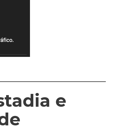
tadia e
de