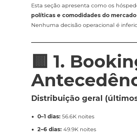
Esta seção apresenta como os hóspe
políticas e comodidades do mercado 
Nenhuma decisão operacional é inferid
🟨 1. Book
Antecedênc
Distribuição geral (último
0–1 dias:
56.6K noites
2–6 dias:
49.9K noites