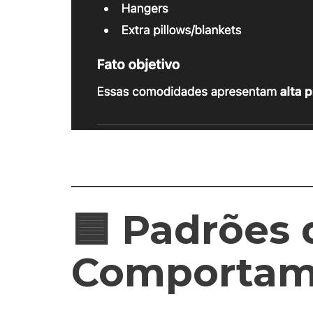
🟦
Padrões 
Comportam