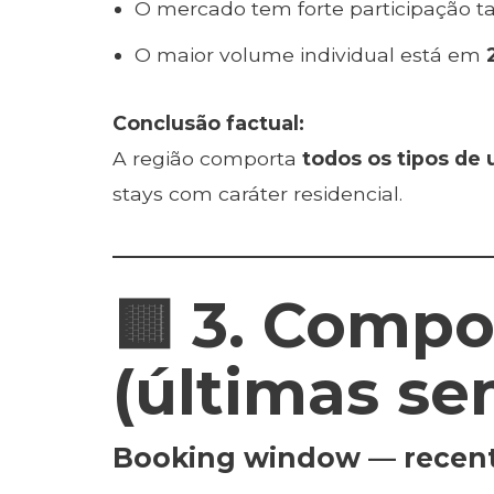
O mercado tem forte participação 
O maior volume individual está em
Conclusão factual:
A região comporta
todos os tipos de 
stays com caráter residencial.
🟨 3. Comp
(últimas s
Booking window — recen