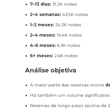
7–13 dias:
31.2K noites
2–4 semanas:
43.5K noites
1–2 meses:
34.3K noites
2–4 meses:
19.4K noites
4–6 meses:
6.3K noites
6+ meses:
2.6K noites
Análise objetiva
A maior parte das reservas ocorre
de
Há também um volume significativo
Reservas de longo prazo (acima de