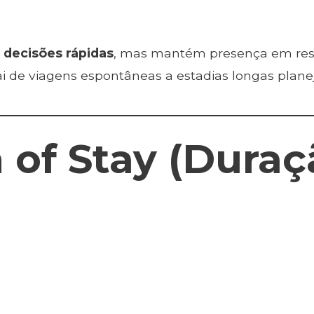
 decisões rápidas
, mas mantém presença em res
i de viagens espontâneas a estadias longas plane
h of Stay (Dura