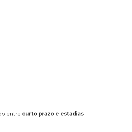
do entre
curto prazo e estadias