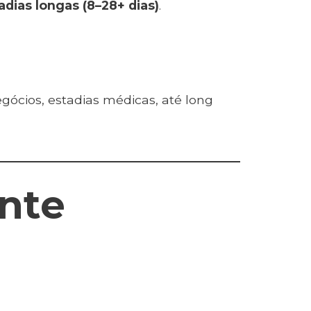
adias longas (8–28+ dias)
.
ócios, estadias médicas, até long
nte