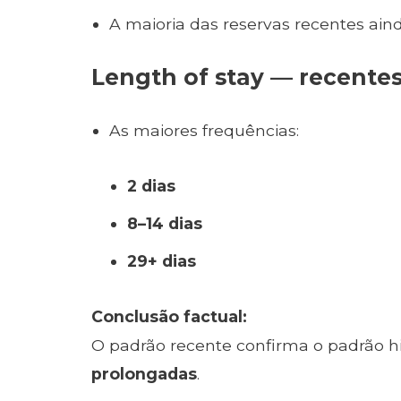
A maioria das reservas recentes ain
Length of stay — recente
As maiores frequências:
2 dias
8–14 dias
29+ dias
Conclusão factual:
O padrão recente confirma o padrão h
prolongadas
.