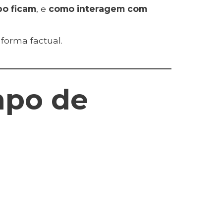
po ficam
, e
como interagem com
forma factual.
mpo de