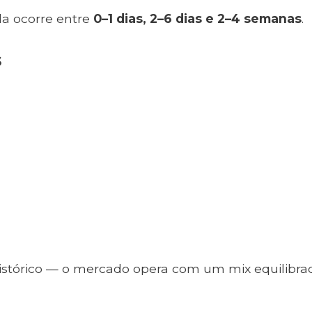
da ocorre entre
0–1 dias, 2–6 dias e 2–4 semanas
.
s
istórico — o mercado opera com um mix equilibra