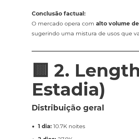
Conclusão factual:
O mercado opera com
alto volume de
sugerindo uma mistura de usos que va
🟨 2. Lengt
Estadia)
Distribuição geral
1 dia:
10.7K noites