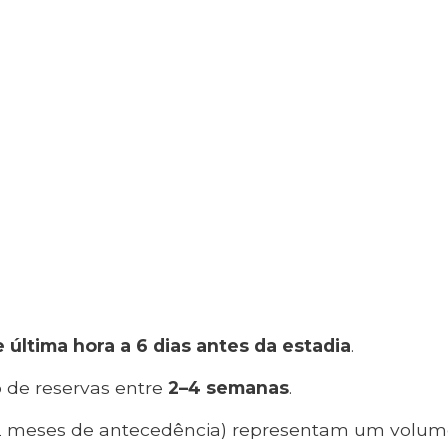
 última hora a 6 dias antes da estadia
.
 de reservas entre
2–4 semanas
.
 2 meses de antecedência) representam um volum