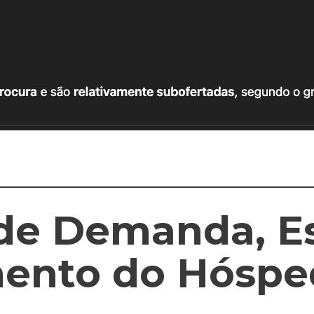
de Demanda, Es
ento do Hóspe