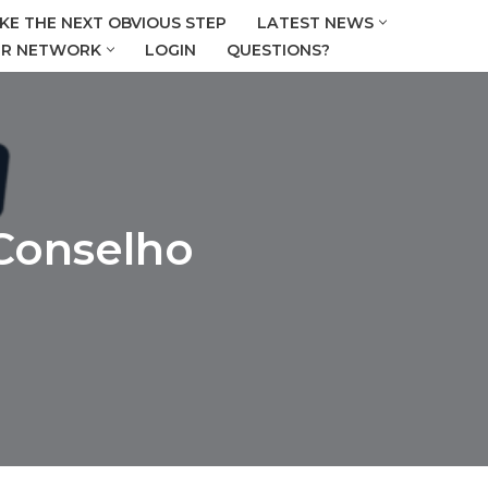
KE THE NEXT OBVIOUS STEP
LATEST NEWS
R NETWORK
LOGIN
QUESTIONS?
 Conselho