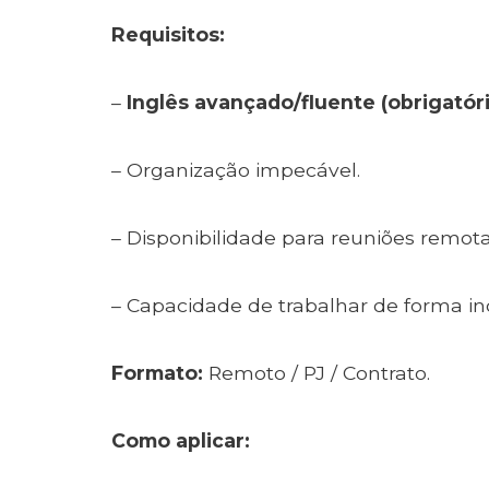
Requisitos:
–
Inglês avançado/fluente (obrigatóri
– Organização impecável.
– Disponibilidade para reuniões remota
– Capacidade de trabalhar de forma i
Formato:
Remoto / PJ / Contrato.
Como aplicar: