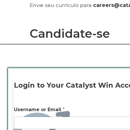
Envie seu currículo para
careers@cat
Candidate-se
Login to Your Catalyst Win Ac
Username or Email
*