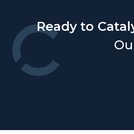
Ready to Catal
Our