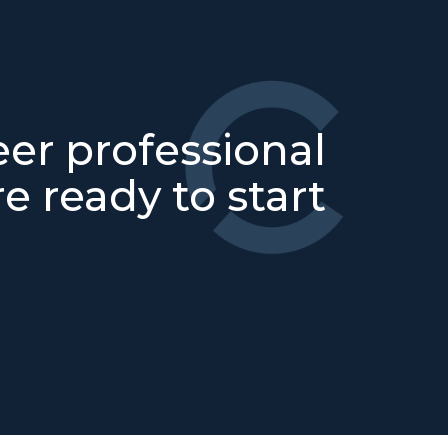
eer professional
e ready to start