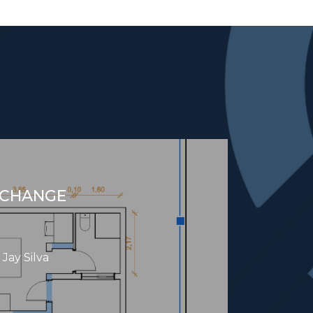
(CHANGE
 Jay Silva