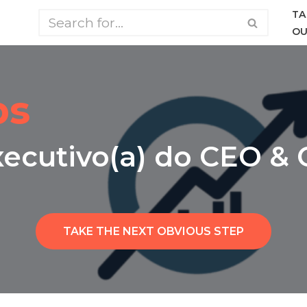
TA
OU
bs
xecutivo(a) do CEO &
TAKE THE NEXT OBVIOUS STEP