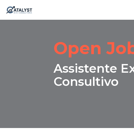
Skip
to
content
Open Jo
Assistente E
Consultivo