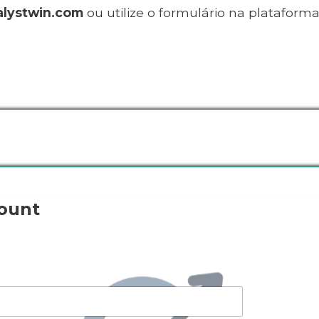
alystwin.com
ou utilize o formulário na plataforma
count